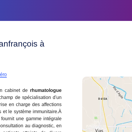
anfrançois à
méro
un cabinet de
rhumatologue
hamp de spécialisation d'un
ise en charge des affections
es et le système immunitaire.À
 fournit une gamme intégrale
onsultation au diagnostic, en