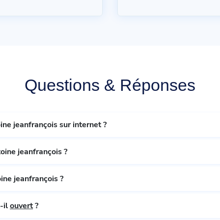
Questions & Réponses
e jeanfrançois sur internet ?
ine jeanfrançois ?
ne jeanfrançois ?
e jeanfrançois est-il
ouvert
?