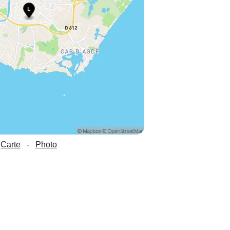
Carte
-
Photo