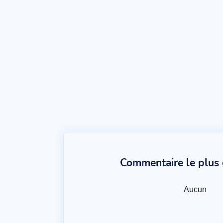
Commentaire le plus c
Aucun