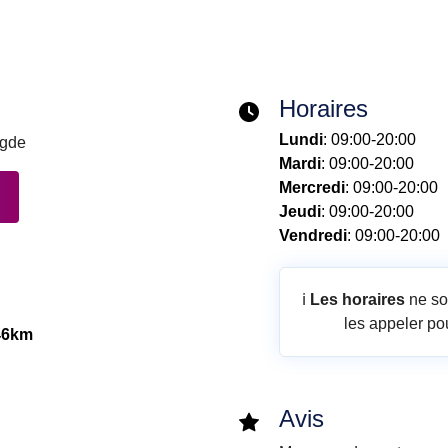
Horaires
Lundi
: 09:00-20:00
Agde
Mardi
: 09:00-20:00
Mercredi
: 09:00-20:00
Jeudi
: 09:00-20:00
Vendredi
: 09:00-20:00
ℹ️
Les horaires
ne so
les appeler pou
46km
Avis