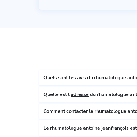
Quels sont les
avis
du rhumatologue antoin
Quelle est l'
adresse
du rhumatologue anto
Comment
contacter
le rhumatologue antoi
Le rhumatologue antoin