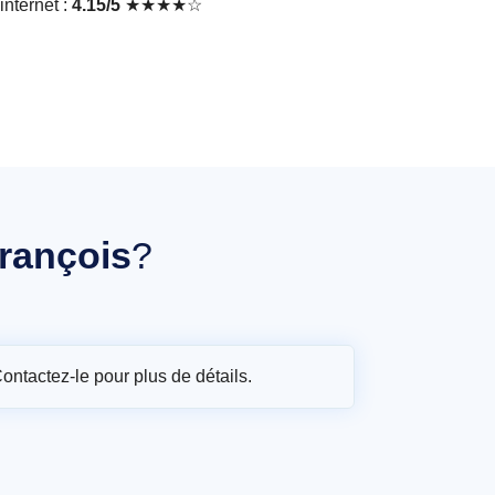
nternet :
4.15/5
★★★★☆
françois
?
Contactez-le pour plus de détails.