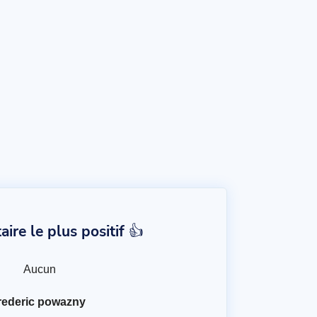
re le plus positif 👍
Aucun
rederic powazny