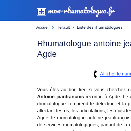
mon-rhumatologue.fr
Accueil
Hérault
Liste des rhumatologues
Rhumatologue antoine je
Agde
Afficher le nu
Vous êtes au bon lieu si vous cherchez 
Antoine jeanfrançois
reconnu à Agde. Le c
rhumatologue comprend le détection et la pr
affectant les os, les articulations, les muscl
Agde, le rhumatologue antoine jeanfrançois
de services rhumatologiques, partant de la c