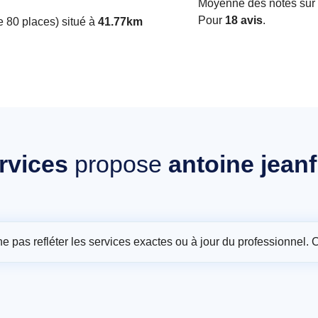
Moyenne des notes sur i
Pour
18 avis
.
 80 places) situé à
41.77km
rvices
propose
antoine jean
t ne pas refléter les services exactes ou à jour du professionnel. 