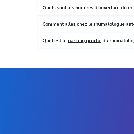
Quels sont les
horaires
d’ouverture du rh
Comment allez chez le rhumatologue anto
Quel est le
parking proche
du rhumatologu