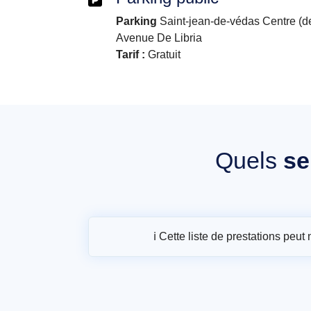
Parking
Saint-jean-de-védas Centre (de
Avenue De Libria
Tarif :
Gratuit
Quels
se
ℹ️ Cette liste de prestations peu