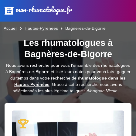
mon-rhumatologue.fr
Accueil
Hautes-Pyrénées
Bagnères-de-Bigorre
Les rhumatologues à
Bagnères-de-Bigorre
Nous avons recherché pour vous l'ensemble des rhumatologues
à Bagnères-de-Bigorre et listé leurs notes pour vous faire gagner
du temps dans votre recherche de
rhumatologue dans les
Hautes-Pyrénées
. Grace à cette recherche nous avons
séléctionnés les plus légitime tel que :
Albagnac Nicole ,...