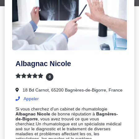
Albagnac Nicole
0
18 Bd Carnot, 65200 Bagnères-de-Bigorre, France
Appeler
Si vous cherchez d'un cabinet de rhumatologie
Albagnac Nicole
de bonne réputation à
Bagnères-
de-Bigorre
, vous avez trouvé ce que vous
cherchiez.Un rhumatologue est un spécialiste médical
axé sur le diagnostic et le traitement de diverses
maladies et problèmes affectant les os, les
articulations, les muscles et le système ...