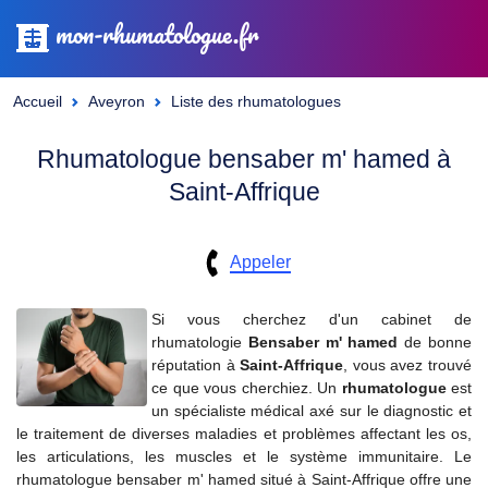
mon-rhumatologue.fr
Accueil
Aveyron
Liste des rhumatologues
Rhumatologue bensaber m' hamed à
Saint-Affrique
Appeler
Si vous cherchez d'un cabinet de
rhumatologie
Bensaber m' hamed
de bonne
réputation à
Saint-Affrique
, vous avez trouvé
ce que vous cherchiez. Un
rhumatologue
est
un spécialiste médical axé sur le diagnostic et
le traitement de diverses maladies et problèmes affectant les os,
les articulations, les muscles et le système immunitaire. Le
rhumatologue bensaber m' hamed situé à Saint-Affrique offre une