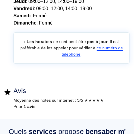
Jeudi
: 09:00–12:00, 14:00–19:00
Vendredi
: 09:00–12:00, 14:00–19:00
Samedi
: Fermé
Dimanche
: Fermé
ℹ️
Les horaires
ne sont peut-être
pas à jour
. Il est
préférable de les appeler pour vérifier à
ce numéro de
téléphone
.
Avis
Moyenne des notes sur internet :
5/5
★★★★★
Pour
1 avis
.
Quels
services
propose
bensaber m'