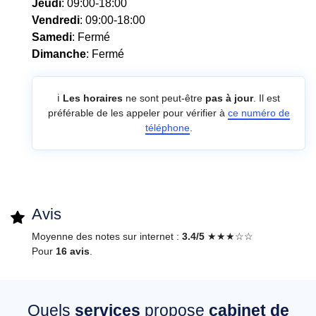
Jeudi
: 09:00-18:00
Vendredi
: 09:00-18:00
Samedi
: Fermé
Dimanche
: Fermé
ℹ️
Les horaires
ne sont peut-être
pas à jour
. Il est
préférable de les appeler pour vérifier à
ce numéro de
téléphone
.
Avis
Moyenne des notes sur internet :
3.4/5
★★★☆☆
Pour
16 avis
.
Quels
services
propose
cabinet de