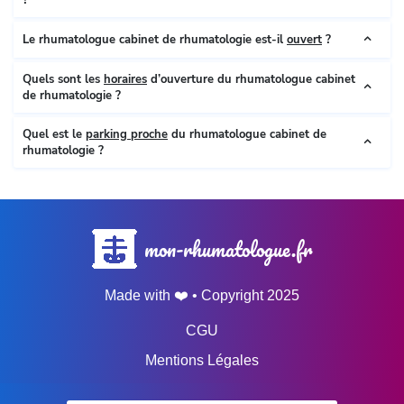
Le rhumatologue cabinet de rhumatologie est-il
ouvert
?
Quels sont les
horaires
d’ouverture du rhumatologue cabinet
de rhumatologie ?
Quel est le
parking proche
du rhumatologue cabinet de
rhumatologie ?
mon-rhumatologue.fr
Made with ❤️ • Copyright 2025
CGU
Mentions Légales
Données personnelles