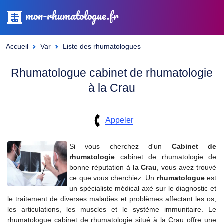
mon-rhumatologue.fr
Accueil
Var
Liste des rhumatologues
Rhumatologue cabinet de rhumatologie
à la Crau
Appeler
Si vous cherchez d'un
Cabinet de
rhumatologie
cabinet de rhumatologie de
bonne réputation à
la Crau
, vous avez trouvé
ce que vous cherchiez. Un
rhumatologue
est
un spécialiste médical axé sur le diagnostic et
le traitement de diverses maladies et problèmes affectant les os,
les articulations, les muscles et le système immunitaire. Le
rhumatologue cabinet de rhumatologie situé à la Crau offre une