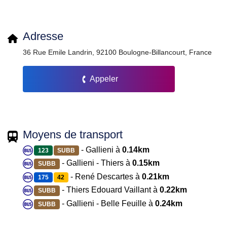
Adresse
36 Rue Emile Landrin, 92100 Boulogne-Billancourt, France
Appeler
Moyens de transport
- Gallieni à
0.14km
123
SUBB
- Gallieni - Thiers à
0.15km
SUBB
- René Descartes à
0.21km
175
42
- Thiers Edouard Vaillant à
0.22km
SUBB
- Gallieni - Belle Feuille à
0.24km
SUBB