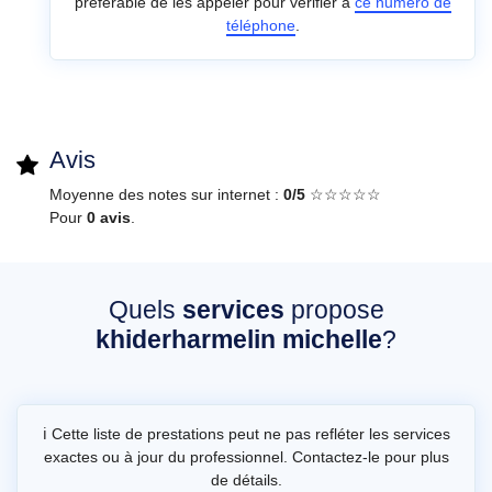
préférable de les appeler pour vérifier à
ce numéro de
téléphone
.
Avis
Moyenne des notes sur internet :
0/5
☆☆☆☆☆
Pour
0 avis
.
Quels
services
propose
khiderharmelin michelle
?
ℹ️ Cette liste de prestations peut ne pas refléter les services
exactes ou à jour du professionnel. Contactez-le pour plus
de détails.