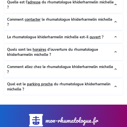
Quelle est l'
adresse
du rhumatologue khiderharmelin michelle
?
Comment
contacter
le rhumatologue khiderharmelin michelle
?
Le rhumatologue khiderharmelin michelle est-il
ouvert
?
Quels sont les
horaires
d’ouverture du rhumatologue
khiderharmelin michelle ?
Comment allez chez le rhumatologue khiderharmelin michelle
?
Quel est le
parking proche
du rhumatologue khiderharmelin
michelle ?
mon-rhumatologue.fr