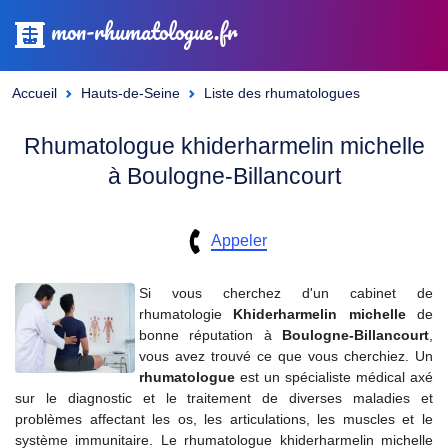
mon-rhumatologue.fr
Accueil
Hauts-de-Seine
Liste des rhumatologues
Rhumatologue khiderharmelin michelle
à Boulogne-Billancourt
Appeler
Si vous cherchez d'un cabinet de
rhumatologie
Khiderharmelin michelle
de
bonne réputation à
Boulogne-Billancourt
,
vous avez trouvé ce que vous cherchiez. Un
rhumatologue
est un spécialiste médical axé
sur le diagnostic et le traitement de diverses maladies et
problèmes affectant les os, les articulations, les muscles et le
système immunitaire. Le rhumatologue khiderharmelin michelle