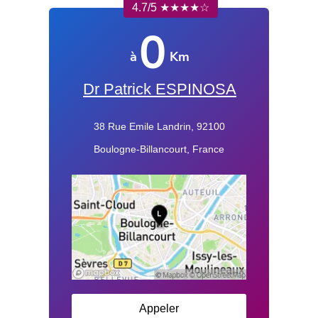
4.7/5 ★★★★☆
0
à
Km
Dr Patrick ESPINOSA
38 Rue Emile Landrin, 92100
Boulogne-Billancourt, France
Appeler