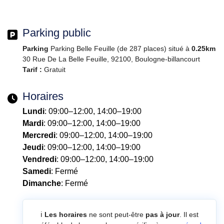
Parking public
Parking
Parking Belle Feuille (de 287 places) situé à
0.25km
30 Rue De La Belle Feuille, 92100, Boulogne-billancourt
Tarif :
Gratuit
Horaires
Lundi
: 09:00–12:00, 14:00–19:00
Mardi
: 09:00–12:00, 14:00–19:00
Mercredi
: 09:00–12:00, 14:00–19:00
Jeudi
: 09:00–12:00, 14:00–19:00
Vendredi
: 09:00–12:00, 14:00–19:00
Samedi
: Fermé
Dimanche
: Fermé
ℹ️
Les horaires
ne sont peut-être
pas à jour
. Il est