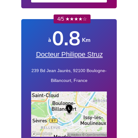
4/5 ★★★★☆
0.8
à
Km
Docteur Philippe Struz
239 Bd Jean Jaurès, 92100 Boulogne-
Billancourt, France