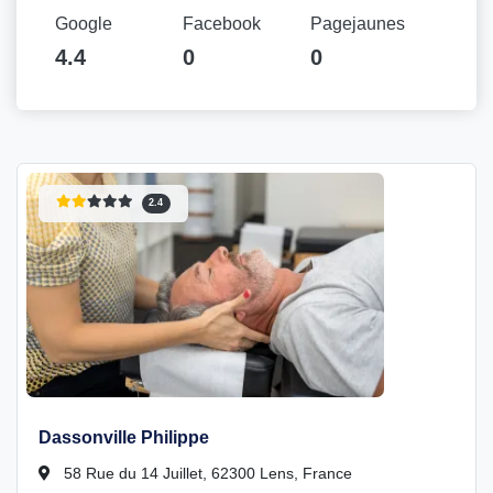
Google
Facebook
Pagejaunes
4.4
0
0
2.4
Dassonville Philippe
58 Rue du 14 Juillet, 62300 Lens, France