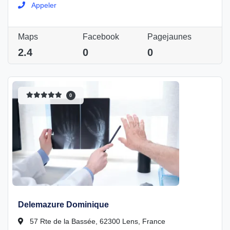
Appeler
Maps
Facebook
Pagejaunes
2.4
0
0
0
Delemazure Dominique
57 Rte de la Bassée, 62300 Lens, France