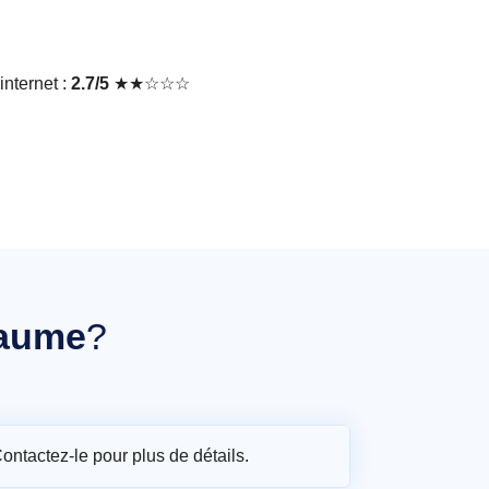
nternet :
2.7/5
★★☆☆☆
llaume
?
Contactez-le pour plus de détails.