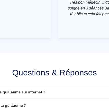
Très bon médecin, il d
soigné en 3 séances. Ap
rétablis et cela fait 
Questions & Réponses
 guillaume sur internet ?
la guillaume ?