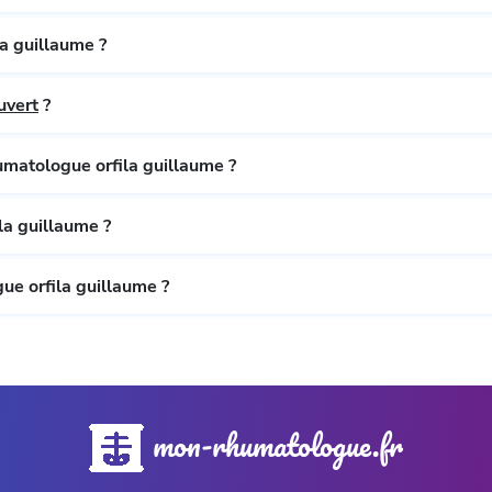
a guillaume ?
uvert
?
umatologue orfila guillaume ?
la guillaume ?
e orfila guillaume ?
mon-rhumatologue.fr