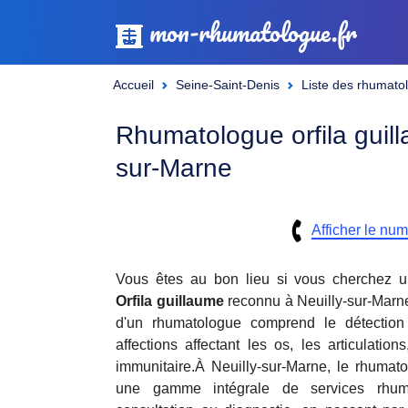
mon-rhumatologue.fr
Accueil
Seine-Saint-Denis
Liste des rhumato
Rhumatologue orfila guill
sur-Marne
Afficher le nu
Vous êtes au bon lieu si vous cherchez 
Orfila guillaume
reconnu à Neuilly-sur-Marne
d'un rhumatologue comprend le détection
affections affectant les os, les articulatio
immunitaire.À Neuilly-sur-Marne, le rhumatol
une gamme intégrale de services rhuma