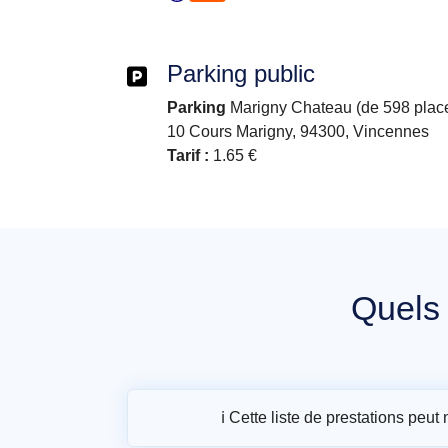
Parking public
Parking
Marigny Chateau (de 598 place
10 Cours Marigny, 94300, Vincennes
Tarif :
1.65 €
Quel
ℹ️ Cette liste de prestations peu