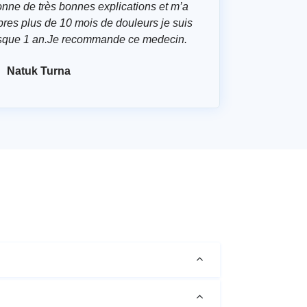
onne de très bonnes explications et m’a
res plus de 10 mois de douleurs je suis
presque 1 an.Je recommande ce medecin.
Natuk Turna