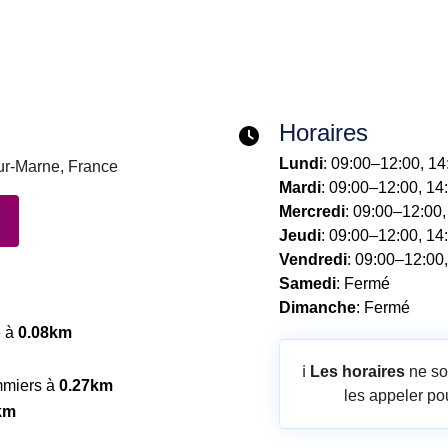
Horaires
Lundi
: 09:00–12:00, 1
ur-Marne, France
Mardi
: 09:00–12:00, 14
Mercredi
: 09:00–12:00
Jeudi
: 09:00–12:00, 14
Vendredi
: 09:00–12:00
Samedi
: Fermé
Dimanche
: Fermé
e à
0.08km
ℹ️
Les horaires
ne so
mmiers à
0.27km
les appeler pou
km