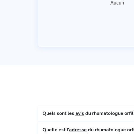
Aucun
Quels sont les
avis
du rhumatologue orfila
Quelle est l'
adresse
du rhumatologue orfi