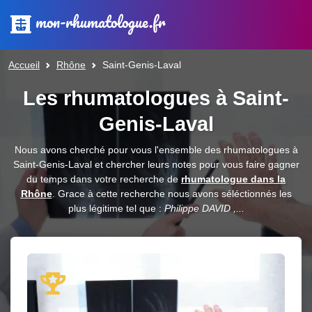
mon-rhumatologue.fr
Accueil
Rhône
Saint-Genis-Laval
Les rhumatologues à Saint-
Genis-Laval
Nous avons cherché pour vous l'ensemble des rhumatologues à
Saint-Genis-Laval et chercher leurs notes pour vous faire gagner
du temps dans votre recherche de
rhumatologue dans la
Rhône
. Grace à cette recherche nous avons séléctionnés les
plus légitime tel que :
Philippe DAVID ,...