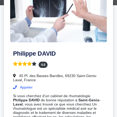
Philippe DAVID
4.6
45 Pl. des Basses Barolles, 69230 Saint-Genis-
Laval, France
Appeler
Si vous cherchez d'un cabinet de rhumatologie
Philippe DAVID
de bonne réputation à
Saint-Genis-
Laval
, vous avez trouvé ce que vous cherchiez.Un
rhumatologue est un spécialiste médical axé sur le
diagnostic et le traitement de diverses maladies et
problèmes affectant les os, les articulations, les